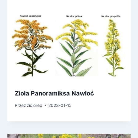
Zioła Panoramiksa Nawłoć
Przez
ziolored
2023-01-15