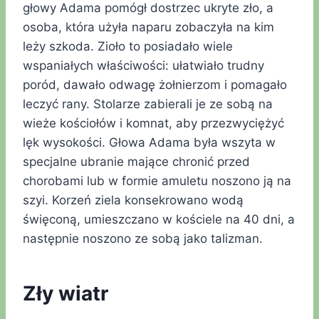
głowy Adama pomógł dostrzec ukryte zło, a
osoba, która użyła naparu zobaczyła na kim
leży szkoda. Zioło to posiadało wiele
wspaniałych właściwości: ułatwiało trudny
poród, dawało odwagę żołnierzom i pomagało
leczyć rany. Stolarze zabierali je ze sobą na
wieże kościołów i komnat, aby przezwyciężyć
lęk wysokości. Głowa Adama była wszyta w
specjalne ubranie mające chronić przed
chorobami lub w formie amuletu noszono ją na
szyi. Korzeń ziela konsekrowano wodą
święconą, umieszczano w kościele na 40 dni, a
następnie noszono ze sobą jako talizman.
Zły wiatr