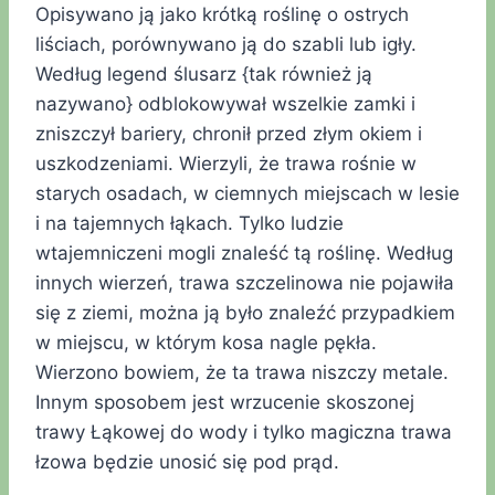
Opisywano ją jako krótką roślinę o ostrych
liściach, porównywano ją do szabli lub igły.
Według legend ślusarz {tak również ją
nazywano} odblokowywał wszelkie zamki i
zniszczył bariery, chronił przed złym okiem i
uszkodzeniami. Wierzyli, że trawa rośnie w
starych osadach, w ciemnych miejscach w lesie
i na tajemnych łąkach. Tylko ludzie
wtajemniczeni mogli znaleść tą roślinę. Według
innych wierzeń, trawa szczelinowa nie pojawiła
się z ziemi, można ją było znaleźć przypadkiem
w miejscu, w którym kosa nagle pękła.
Wierzono bowiem, że ta trawa niszczy metale.
Innym sposobem jest wrzucenie skoszonej
trawy Łąkowej do wody i tylko magiczna trawa
łzowa będzie unosić się pod prąd.