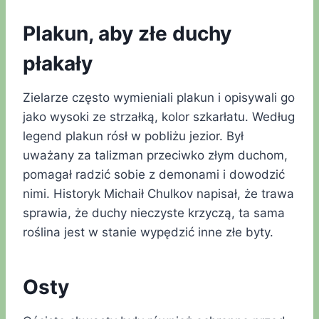
Plakun, aby złe duchy
płakały
Zielarze często wymieniali plakun i opisywali go
jako wysoki ze strzałką, kolor szkarłatu. Według
legend plakun rósł w pobliżu jezior. Był
uważany za talizman przeciwko złym duchom,
pomagał radzić sobie z demonami i dowodzić
nimi. Historyk Michaił Chulkov napisał, że trawa
sprawia, że duchy nieczyste krzyczą, ta sama
roślina jest w stanie wypędzić inne złe byty.
Osty