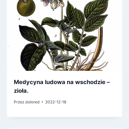
Medycyna ludowa na wschodzie –
zioła.
Przez
ziolored
2022-12-18