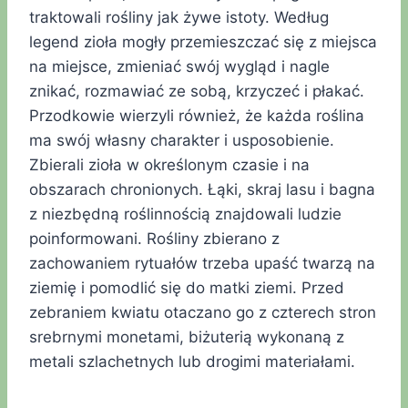
traktowali rośliny jak żywe istoty. Według
legend zioła mogły przemieszczać się z miejsca
na miejsce, zmieniać swój wygląd i nagle
znikać, rozmawiać ze sobą, krzyczeć i płakać.
Przodkowie wierzyli również, że każda roślina
ma swój własny charakter i usposobienie.
Zbierali zioła w określonym czasie i na
obszarach chronionych. Łąki, skraj lasu i bagna
z niezbędną roślinnością znajdowali ludzie
poinformowani. Rośliny zbierano z
zachowaniem rytuałów trzeba upaść twarzą na
ziemię i pomodlić się do matki ziemi. Przed
zebraniem kwiatu otaczano go z czterech stron
srebrnymi monetami, biżuterią wykonaną z
metali szlachetnych lub drogimi materiałami.