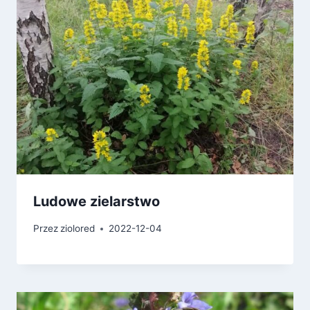
Ludowe zielarstwo
Przez
ziolored
2022-12-04