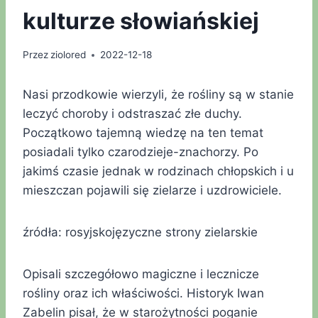
kulturze słowiańskiej
Przez
ziolored
2022-12-18
Nasi przodkowie wierzyli, że rośliny są w stanie
leczyć choroby i odstraszać złe duchy.
Początkowo tajemną wiedzę na ten temat
posiadali tylko czarodzieje-znachorzy. Po
jakimś czasie jednak w rodzinach chłopskich i u
mieszczan pojawili się zielarze i uzdrowiciele.
źródła: rosyjskojęzyczne strony zielarskie
Opisali szczegółowo magiczne i lecznicze
rośliny oraz ich właściwości. Historyk Iwan
Zabelin pisał, że w starożytności poganie