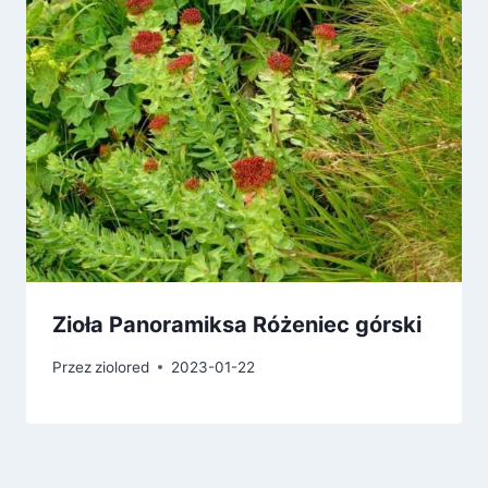
Zioła Panoramiksa Różeniec górski
Przez
ziolored
2023-01-22