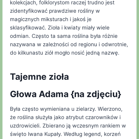
kolekcjach, folklorystom raczej trudno jest
zidentyfikować prawdziwe rośliny w
magicznych miksturach i jakoś je
sklasyfikować. Zioła i kwiaty miały wiele
odmian. Często ta sama roślina była różnie
nazywana w zależności od regionu i odwrotnie,
do kilkunastu ziół mogło nosić jedną nazwę.
Tajemne zioła
Głowa Adama {na zdjęciu}
Była często wymieniana u zielarzy. Wierzono,
że roślina służyła jako atrybut czarowników i
uzdrowicieli. Zbierano ją wczesnym rankiem w
święto Iwana Kupały. Według legend, korzeń