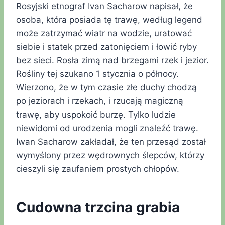
Rosyjski etnograf Ivan Sacharow napisał, że
osoba, która posiada tę trawę, według legend
może zatrzymać wiatr na wodzie, uratować
siebie i statek przed zatonięciem i łowić ryby
bez sieci. Rosła zimą nad brzegami rzek i jezior.
Rośliny tej szukano 1 stycznia o północy.
Wierzono, że w tym czasie złe duchy chodzą
po jeziorach i rzekach, i rzucają magiczną
trawę, aby uspokoić burzę. Tylko ludzie
niewidomi od urodzenia mogli znaleźć trawę.
Iwan Sacharow zakładał, że ten przesąd został
wymyślony przez wędrownych ślepców, którzy
cieszyli się zaufaniem prostych chłopów.
Cudowna trzcina grabia