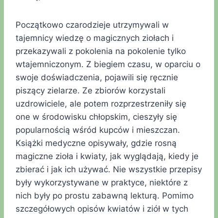
Początkowo czarodzieje utrzymywali w
tajemnicy wiedzę o magicznych ziołach i
przekazywali z pokolenia na pokolenie tylko
wtajemniczonym. Z biegiem czasu, w oparciu o
swoje doświadczenia, pojawili się ręcznie
piszący zielarze. Ze zbiorów korzystali
uzdrowiciele, ale potem rozprzestrzeniły się
one w środowisku chłopskim, cieszyły się
popularnością wśród kupców i mieszczan.
Książki medyczne opisywały, gdzie rosną
magiczne zioła i kwiaty, jak wyglądają, kiedy je
zbierać i jak ich używać. Nie wszystkie przepisy
były wykorzystywane w praktyce, niektóre z
nich były po prostu zabawną lekturą. Pomimo
szczegółowych opisów kwiatów i ziół w tych