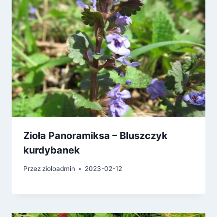
Zioła Panoramiksa – Bluszczyk
kurdybanek
Przez
zioloadmin
2023-02-12