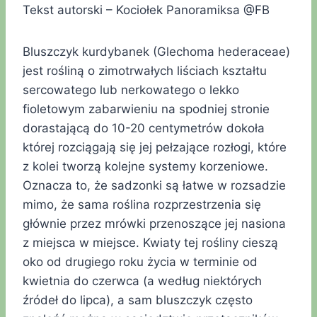
Tekst autorski – Kociołek Panoramiksa @FB
Bluszczyk kurdybanek (Glechoma hederaceae)
jest rośliną o zimotrwałych liściach kształtu
sercowatego lub nerkowatego o lekko
fioletowym zabarwieniu na spodniej stronie
dorastającą do 10-20 centymetrów dokoła
której rozciągają się jej pełzające rozłogi, które
z kolei tworzą kolejne systemy korzeniowe.
Oznacza to, że sadzonki są łatwe w rozsadzie
mimo, że sama roślina rozprzestrzenia się
głównie przez mrówki przenoszące jej nasiona
z miejsca w miejsce. Kwiaty tej rośliny cieszą
oko od drugiego roku życia w terminie od
kwietnia do czerwca (a według niektórych
źródeł do lipca), a sam bluszczyk często