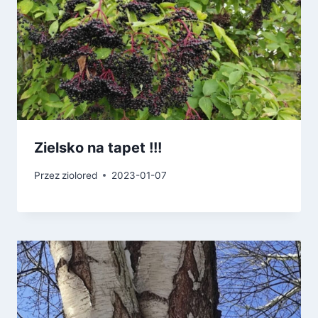
Zielsko na tapet !!!
Przez
ziolored
2023-01-07