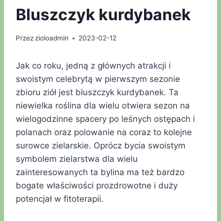
Bluszczyk kurdybanek
Przez
zioloadmin
2023-02-12
Jak co roku, jedną z głównych atrakcji i
swoistym celebrytą w pierwszym sezonie
zbioru ziół jest bluszczyk kurdybanek. Ta
niewielka roślina dla wielu otwiera sezon na
wielogodzinne spacery po leśnych ostępach i
polanach oraz polowanie na coraz to kolejne
surowce zielarskie. Oprócz bycia swoistym
symbolem zielarstwa dla wielu
zainteresowanych ta bylina ma też bardzo
bogate właściwości prozdrowotne i duży
potencjał w fitoterapii.