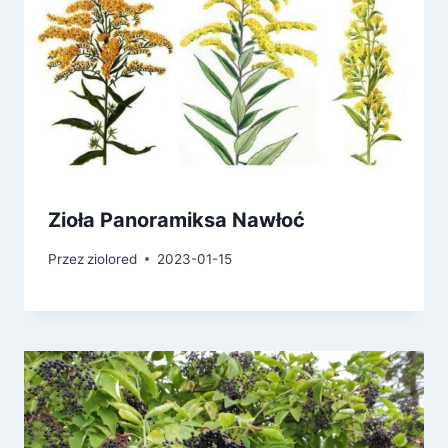
Zioła Panoramiksa Nawłoć
Przez
ziolored
2023-01-15