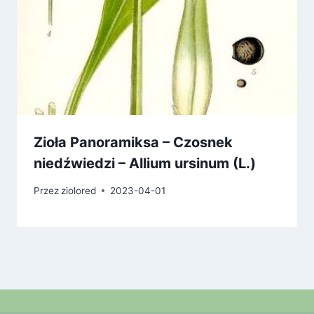
Zioła Panoramiksa – Czosnek
niedźwiedzi – Allium ursinum (L.)
Przez
ziolored
2023-04-01