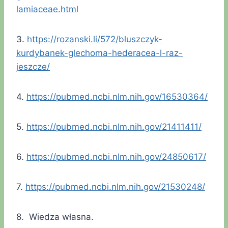
lamiaceae.html
3.
https://rozanski.li/572/bluszczyk-
kurdybanek-glechoma-hederacea-l-raz-
jeszcze/
4.
https://pubmed.ncbi.nlm.nih.gov/16530364/
5.
https://pubmed.ncbi.nlm.nih.gov/21411411/
6.
https://pubmed.ncbi.nlm.nih.gov/24850617/
7.
https://pubmed.ncbi.nlm.nih.gov/21530248/
8. Wiedza własna.