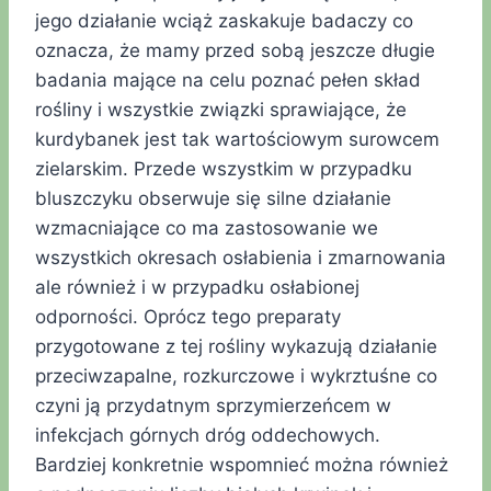
jego działanie wciąż zaskakuje badaczy co
oznacza, że mamy przed sobą jeszcze długie
badania mające na celu poznać pełen skład
rośliny i wszystkie związki sprawiające, że
kurdybanek jest tak wartościowym surowcem
zielarskim. Przede wszystkim w przypadku
bluszczyku obserwuje się silne działanie
wzmacniające co ma zastosowanie we
wszystkich okresach osłabienia i zmarnowania
ale również i w przypadku osłabionej
odporności. Oprócz tego preparaty
przygotowane z tej rośliny wykazują działanie
przeciwzapalne, rozkurczowe i wykrztuśne co
czyni ją przydatnym sprzymierzeńcem w
infekcjach górnych dróg oddechowych.
Bardziej konkretnie wspomnieć można również