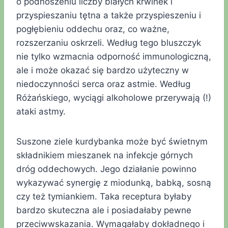
o podnoszeniu liczby białych krwinek i
przyspieszaniu tętna a także przyspieszeniu i
pogłębieniu oddechu oraz, co ważne,
rozszerzaniu oskrzeli. Według tego bluszczyk
nie tylko wzmacnia odporność immunologiczną,
ale i może okazać się bardzo użyteczny w
niedoczynności serca oraz astmie. Według
Różańskiego, wyciągi alkoholowe przerywają (!)
ataki astmy.
Suszone ziele kurdybanka może być świetnym
składnikiem mieszanek na infekcje górnych
dróg oddechowych. Jego działanie powinno
wykazywać synergię z miodunką, babką, sosną
czy też tymiankiem. Taka receptura byłaby
bardzo skuteczna ale i posiadałaby pewne
przeciwwskazania. Wymagałaby dokładnego i